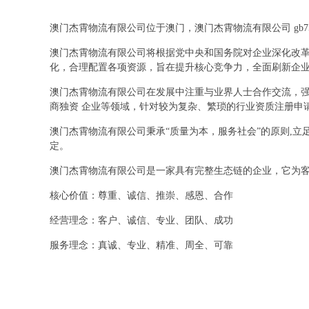
澳门杰霄物流有限公司位于澳门，澳门杰霄物流有限公司 gb75
澳门杰霄物流有限公司将根据党中央和国务院对企业深化改
化，合理配置各项资源，旨在提升核心竞争力，全面刷新企
澳门杰霄物流有限公司在发展中注重与业界人士合作交流，强
商独资 企业等领域，针对较为复杂、繁琐的行业资质注册申
澳门杰霄物流有限公司秉承“质量为本，服务社会”的原则,
定。
澳门杰霄物流有限公司是一家具有完整生态链的企业，它为
核心价值：尊重、诚信、推崇、感恩、合作
经营理念：客户、诚信、专业、团队、成功
服务理念：真诚、专业、精准、周全、可靠