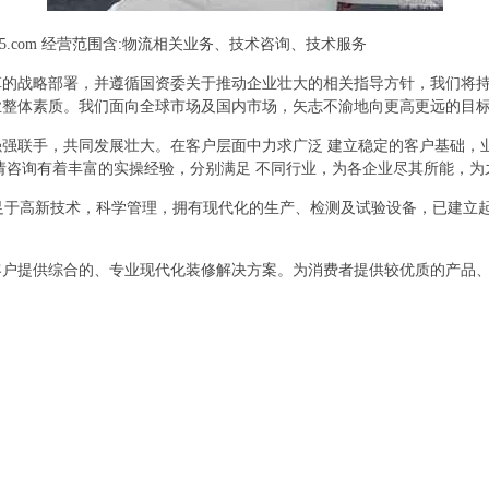
.com 经营范围含:物流相关业务、技术咨询、技术服务
革的战略部署，并遵循国资委关于推动企业壮大的相关指导方针，我们将
业整体素质。我们面向全球市场及国内市场，矢志不渝地向更高更远的目
强联手，共同发展壮大。在客户层面中力求广泛 建立稳定的客户基础，
请咨询有着丰富的实操经验，分别满足 不同行业，为各企业尽其所能，为
立足于高新技术，科学管理，拥有现代化的生产、检测及试验设备，已建立
客户提供综合的、专业现代化装修解决方案。为消费者提供较优质的产品